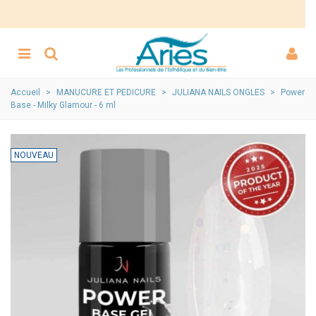
Accueil
>
MANUCURE ET PEDICURE
>
JULIANA NAILS ONGLES
>
Power
Base - Milky Glamour - 6 ml
NOUVEAU