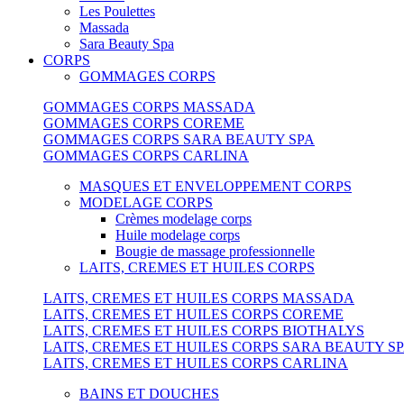
Les Poulettes
Massada
Sara Beauty Spa
CORPS
GOMMAGES CORPS
GOMMAGES CORPS MASSADA
GOMMAGES CORPS COREME
GOMMAGES CORPS SARA BEAUTY SPA
GOMMAGES CORPS CARLINA
MASQUES ET ENVELOPPEMENT CORPS
MODELAGE CORPS
Crèmes modelage corps
Huile modelage corps
Bougie de massage professionnelle
LAITS, CREMES ET HUILES CORPS
LAITS, CREMES ET HUILES CORPS MASSADA
LAITS, CREMES ET HUILES CORPS COREME
LAITS, CREMES ET HUILES CORPS BIOTHALYS
LAITS, CREMES ET HUILES CORPS SARA BEAUTY S
LAITS, CREMES ET HUILES CORPS CARLINA
BAINS ET DOUCHES