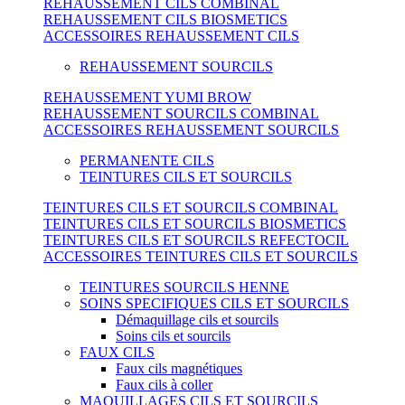
REHAUSSEMENT CILS COMBINAL
REHAUSSEMENT CILS BIOSMETICS
ACCESSOIRES REHAUSSEMENT CILS
REHAUSSEMENT SOURCILS
REHAUSSEMENT YUMI BROW
REHAUSSEMENT SOURCILS COMBINAL
ACCESSOIRES REHAUSSEMENT SOURCILS
PERMANENTE CILS
TEINTURES CILS ET SOURCILS
TEINTURES CILS ET SOURCILS COMBINAL
TEINTURES CILS ET SOURCILS BIOSMETICS
TEINTURES CILS ET SOURCILS REFECTOCIL
ACCESSOIRES TEINTURES CILS ET SOURCILS
TEINTURES SOURCILS HENNE
SOINS SPECIFIQUES CILS ET SOURCILS
Démaquillage cils et sourcils
Soins cils et sourcils
FAUX CILS
Faux cils magnétiques
Faux cils à coller
MAQUILLAGES CILS ET SOURCILS