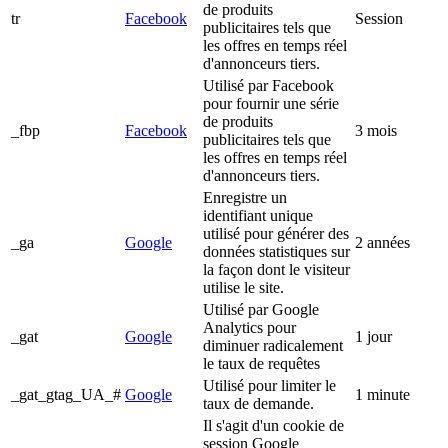
de produits
tr
Facebook
Session
publicitaires tels que
les offres en temps réel
d'annonceurs tiers.
Utilisé par Facebook
pour fournir une série
de produits
_fbp
Facebook
3 mois
publicitaires tels que
les offres en temps réel
d'annonceurs tiers.
Enregistre un
identifiant unique
utilisé pour générer des
_ga
Google
2 années
données statistiques sur
la façon dont le visiteur
utilise le site.
Utilisé par Google
Analytics pour
_gat
Google
1 jour
diminuer radicalement
le taux de requêtes
Utilisé pour limiter le
_gat_gtag_UA_#
Google
1 minute
taux de demande.
Il s'agit d'un cookie de
session Google