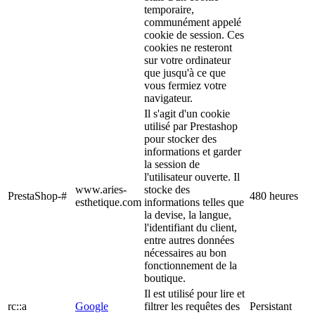
temporaire,
communément appelé
cookie de session. Ces
cookies ne resteront
sur votre ordinateur
que jusqu'à ce que
vous fermiez votre
navigateur.
Il s'agit d'un cookie
utilisé par Prestashop
pour stocker des
informations et garder
la session de
l'utilisateur ouverte. Il
www.aries-
stocke des
PrestaShop-#
480 heures
esthetique.com
informations telles que
la devise, la langue,
l'identifiant du client,
entre autres données
nécessaires au bon
fonctionnement de la
boutique.
Il est utilisé pour lire et
rc::a
Google
filtrer les requêtes des
Persistant