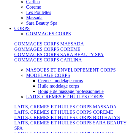
Carlina
Coreme
Les Poulettes
Massada
Sara Beauty Spa
CORPS
GOMMAGES CORPS
GOMMAGES CORPS MASSADA
GOMMAGES CORPS COREME
GOMMAGES CORPS SARA BEAUTY SPA
GOMMAGES CORPS CARLINA
MASQUES ET ENVELOPPEMENT CORPS
MODELAGE CORPS
Crèmes modelage corps
Huile modelage corps
Bougie de massage professionnelle
LAITS, CREMES ET HUILES CORPS
LAITS, CREMES ET HUILES CORPS MASSADA
LAITS, CREMES ET HUILES CORPS COREME
LAITS, CREMES ET HUILES CORPS BIOTHALYS
LAITS, CREMES ET HUILES CORPS SARA BEAUTY
SPA