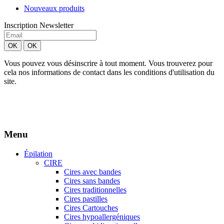
Nouveaux produits
Inscription Newsletter
Vous pouvez vous désinscrire à tout moment. Vous trouverez pour
cela nos informations de contact dans les conditions d'utilisation du
site.
Création site Beforcom
Aries Esthétique - Tous droits réservés.
Menu
Épilation
CIRE
Cires avec bandes
Cires sans bandes
Cires traditionnelles
Cires pastilles
Cires Cartouches
Cires hypoallergéniques