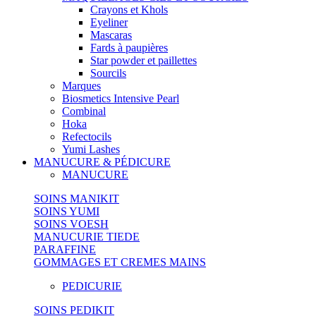
Crayons et Khols
Eyeliner
Mascaras
Fards à paupières
Star powder et paillettes
Sourcils
Marques
Biosmetics Intensive Pearl
Combinal
Hoka
Refectocils
Yumi Lashes
MANUCURE & PÉDICURE
MANUCURE
SOINS MANIKIT
SOINS YUMI
SOINS VOESH
MANUCURIE TIEDE
PARAFFINE
GOMMAGES ET CREMES MAINS
PEDICURIE
SOINS PEDIKIT