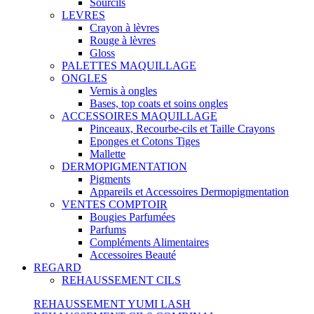
Sourcils
LEVRES
Crayon à lèvres
Rouge à lèvres
Gloss
PALETTES MAQUILLAGE
ONGLES
Vernis à ongles
Bases, top coats et soins ongles
ACCESSOIRES MAQUILLAGE
Pinceaux, Recourbe-cils et Taille Crayons
Eponges et Cotons Tiges
Mallette
DERMOPIGMENTATION
Pigments
Appareils et Accessoires Dermopigmentation
VENTES COMPTOIR
Bougies Parfumées
Parfums
Compléments Alimentaires
Accessoires Beauté
REGARD
REHAUSSEMENT CILS
REHAUSSEMENT YUMI LASH