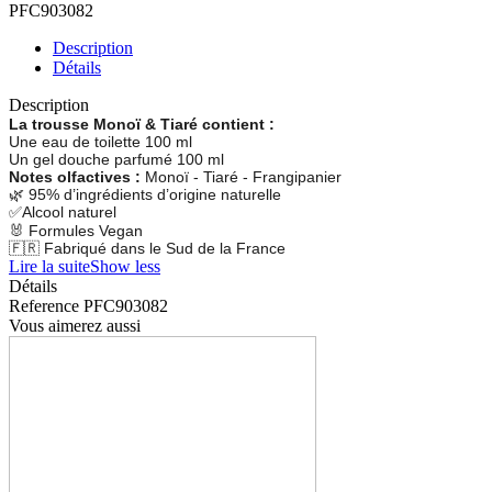
PFC903082
Description
Détails
Description
La trousse Monoï & Tiaré contient :
Une eau de toilette 100 ml
Un gel douche parfumé 100 ml
Notes olfactives :
Monoï - Tiaré - Frangipanier
🌿 95% d’ingrédients d’origine naturelle
✅
Alcool naturel
🐰
Formules Vegan
🇫🇷 Fabriqué dans le Sud de la France
Lire la suite
Show less
Détails
Reference
PFC903082
Vous aimerez aussi