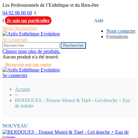
Les Professionnels de l’Esthétique et du Bien-être
04 92 08 00 69
l
l
Je suis un particulier
Aide
Menu
Rechercher
Nous contacter
Formations
Se connecter
Rechercher
Cliquer pour plus de produits.
Aucun produit n'a été trouvé.
Découvrez nos top ventes
Se connecter
Accueil
>
BERDOUES - Trousse Monoï & Tiaré - Gel douche + Eau
de toilette
NOUVEAU