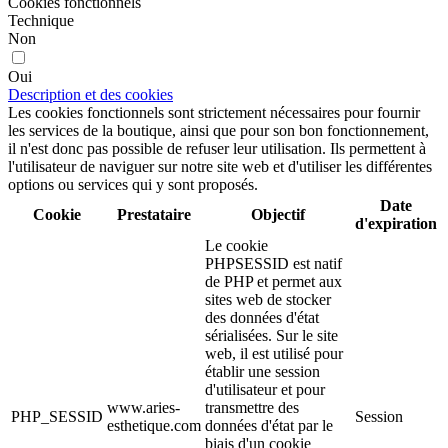
Cookies fonctionnels
Technique
Non
Oui
Description et des cookies
Les cookies fonctionnels sont strictement nécessaires pour fournir
les services de la boutique, ainsi que pour son bon fonctionnement,
il n'est donc pas possible de refuser leur utilisation. Ils permettent à
l'utilisateur de naviguer sur notre site web et d'utiliser les différentes
options ou services qui y sont proposés.
Date
Cookie
Prestataire
Objectif
d'expiration
Le cookie
PHPSESSID est natif
de PHP et permet aux
sites web de stocker
des données d'état
sérialisées. Sur le site
web, il est utilisé pour
établir une session
d'utilisateur et pour
www.aries-
transmettre des
PHP_SESSID
Session
esthetique.com
données d'état par le
biais d'un cookie