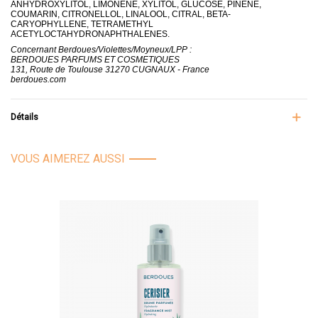
ANHYDROXYLITOL, LIMONENE, XYLITOL, GLUCOSE, PINENE,
COUMARIN, CITRONELLOL, LINALOOL, CITRAL, BETA-
CARYOPHYLLENE, TETRAMETHYL
ACETYLOCTAHYDRONAPHTHALENES.
Concernant Berdoues/Violettes/Moyneux/LPP :
BERDOUES PARFUMS ET COSMETIQUES
131, Route de Toulouse 31270 CUGNAUX - France
berdoues.com
Détails
VOUS AIMEREZ AUSSI