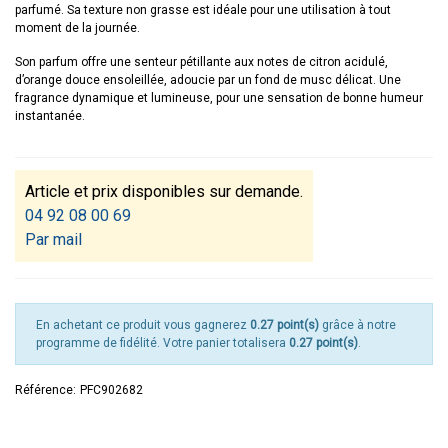
parfumé. Sa texture non grasse est idéale pour une utilisation à tout
moment de la journée.
Son parfum offre une senteur pétillante aux notes de citron acidulé,
d’orange douce ensoleillée, adoucie par un fond de musc délicat. Une
fragrance dynamique et lumineuse, pour une sensation de bonne humeur
instantanée.
Article et prix disponibles sur demande.
04 92 08 00 69
Par mail
En achetant ce produit vous gagnerez
0.27 point(s)
grâce à notre
programme de fidélité. Votre panier totalisera
0.27 point(s)
.
Référence:
PFC902682