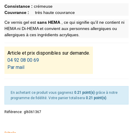
Consistance :
crémeuse
Couvrance :
très haute couvrance
Ce vernis gel est
sans HEMA
, ce qui signifie qu'il ne contient ni
HEMA ni Di-HEMA et convient aux personnes allergiques ou
allergiques à ces ingrédients acryliques.
Article et prix disponibles sur demande.
04 92 08 00 69
Par mail
En achetant ce produit vous gagnerez
0.21 point(s)
grâce à notre
programme de fidélité. Votre panier totalisera
0.21 point(s)
.
Référence:
gl6061367