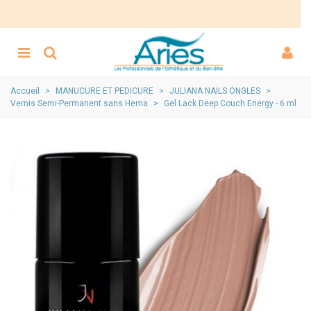
Accueil
>
MANUCURE ET PEDICURE
>
JULIANA NAILS ONGLES
>
Vernis Semi-Permanent sans Hema
>
Gel Lack Deep Couch Energy - 6 ml