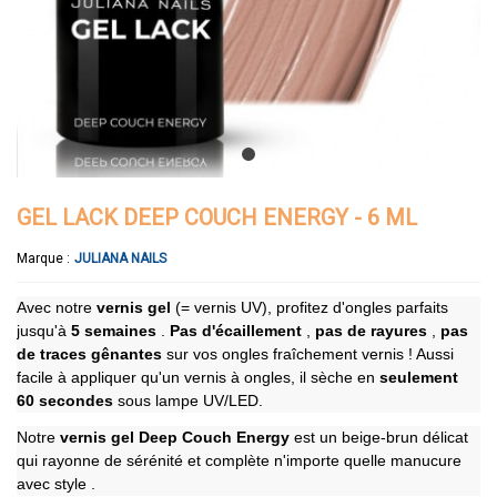
GEL LACK DEEP COUCH ENERGY - 6 ML
Marque :
JULIANA NAILS
Avec notre
vernis gel
(= vernis UV), profitez d'ongles parfaits
jusqu'à
5 semaines
.
Pas d'écaillement
,
pas de rayures
,
pas
de traces gênantes
sur vos ongles fraîchement vernis ! Aussi
facile à appliquer qu'un vernis à ongles, il sèche en
seulement
60 secondes
sous lampe UV/LED.
Notre
vernis gel Deep Couch Energy
est un beige-brun délicat
qui rayonne de sérénité et complète n'importe quelle manucure
avec style
.